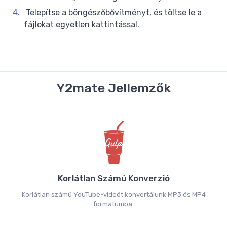
Telepítse a böngészőbővítményt, és töltse le a
fájlokat egyetlen kattintással.
Y2mate Jellemzők
Korlátlan Számú Konverzió
Korlátlan számú YouTube-videót konvertálunk MP3 és MP4
formátumba.