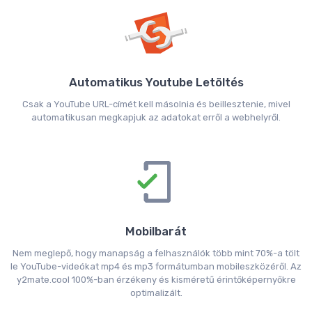
Automatikus Youtube Letöltés
Csak a YouTube URL-címét kell másolnia és beillesztenie, mivel
automatikusan megkapjuk az adatokat erről a webhelyről.
Mobilbarát
Nem meglepő, hogy manapság a felhasználók több mint 70%-a tölt
le YouTube-videókat mp4 és mp3 formátumban mobileszközéről. Az
y2mate.cool 100%-ban érzékeny és kisméretű érintőképernyőkre
optimalizált.