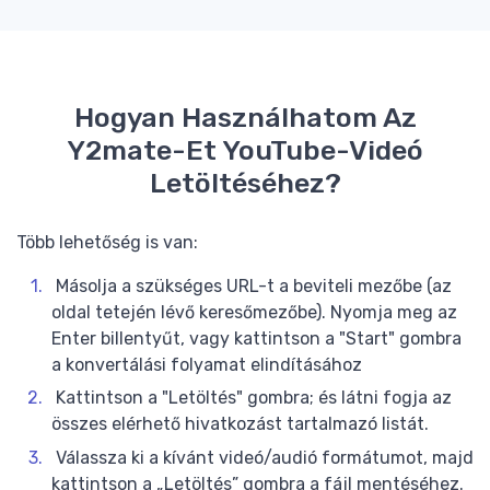
Hogyan Használhatom Az
Y2mate-Et YouTube-Videó
Letöltéséhez?
Több lehetőség is van:
Másolja a szükséges URL-t a beviteli mezőbe (az
oldal tetején lévő keresőmezőbe). Nyomja meg az
Enter billentyűt, vagy kattintson a "Start" gombra
a konvertálási folyamat elindításához
Kattintson a "Letöltés" gombra; és látni fogja az
összes elérhető hivatkozást tartalmazó listát.
Válassza ki a kívánt videó/audió formátumot, majd
kattintson a „Letöltés” gombra a fájl mentéséhez.