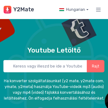
Y2Mate
Hungarian
Youtube Letöltő
Rajt
Ha konverter szolgáltatásunkat (y2 mate, y2mate com,
ymate, y2meta) használja YouTube-videók mp3 (audio)
vagy mp4 (videó) fájlokká konvertálásához és
letöltéséhez, Ön elfogadja felhasználási feltételeinket.