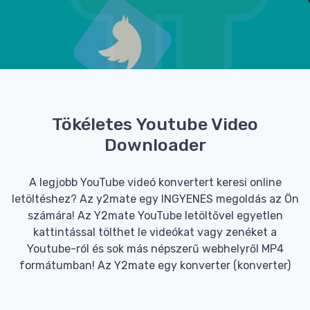
Tökéletes Youtube Video
Downloader
A legjobb YouTube videó konvertert keresi online
letöltéshez? Az y2mate egy INGYENES megoldás az Ön
számára! Az Y2mate YouTube letöltővel egyetlen
kattintással tölthet le videókat vagy zenéket a
Youtube-ról és sok más népszerű webhelyről MP4
formátumban! Az Y2mate egy konverter (konverter)