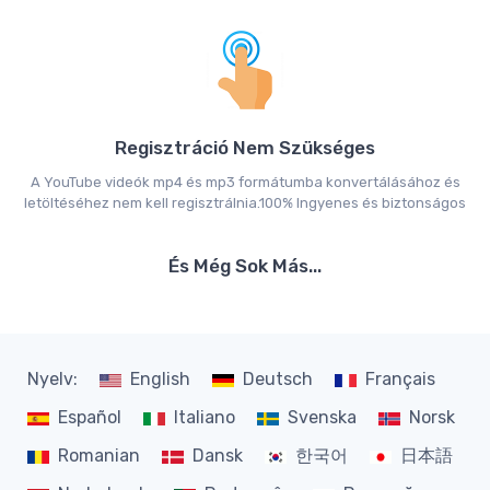
Regisztráció Nem Szükséges
A YouTube videók mp4 és mp3 formátumba konvertálásához és
letöltéséhez nem kell regisztrálnia.100% Ingyenes és biztonságos
És Még Sok Más...
Nyelv:
English
Deutsch
Français
Español
Italiano
Svenska
Norsk
Romanian
Dansk
한국어
日本語