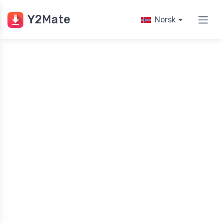
Y2Mate
Norsk