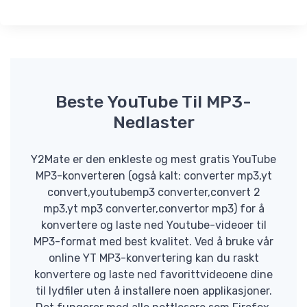
Beste YouTube Til MP3-
Nedlaster
Y2Mate er den enkleste og mest gratis YouTube
MP3-konverteren (også kalt: converter mp3,yt
convert,youtubemp3 converter,convert 2
mp3,yt mp3 converter,convertor mp3) for å
konvertere og laste ned Youtube-videoer til
MP3-format med best kvalitet. Ved å bruke vår
online YT MP3-konvertering kan du raskt
konvertere og laste ned favorittvideoene dine
til lydfiler uten å installere noen applikasjoner.