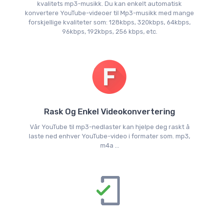
kvalitets mp3-musikk. Du kan enkelt automatisk
konvertere YouTube-videoer til Mp3-musikk med mange
forskjellige kvaliteter som: 128kbps, 320kbps, 64kbps,
96kbps, 192kbps, 256 kbps, etc.
Rask Og Enkel Videokonvertering
Vår YouTube til mp3-nedlaster kan hjelpe deg raskt å
laste ned enhver YouTube-video i formater som. mp3,
m4a ...