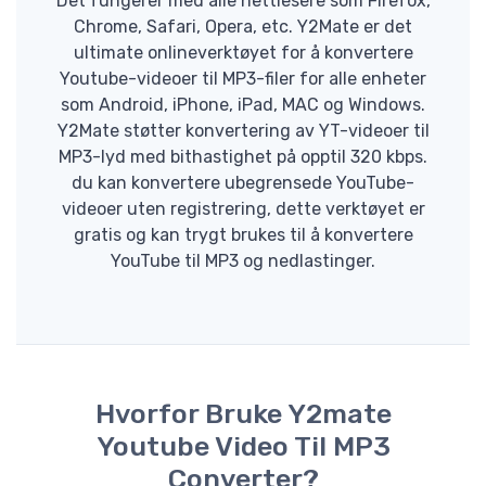
Det fungerer med alle nettlesere som Firefox,
Chrome, Safari, Opera, etc. Y2Mate er det
ultimate onlineverktøyet for å konvertere
Youtube-videoer til MP3-filer for alle enheter
som Android, iPhone, iPad, MAC og Windows.
Y2Mate støtter konvertering av YT-videoer til
MP3-lyd med bithastighet på opptil 320 kbps.
du kan konvertere ubegrensede YouTube-
videoer uten registrering, dette verktøyet er
gratis og kan trygt brukes til å konvertere
YouTube til MP3 og nedlastinger.
Hvorfor Bruke Y2mate
Youtube Video Til MP3
Converter?