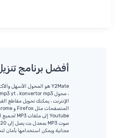
أفضل برنامج تنزيل من To MP3
الإنترنت ، يمكنك تحويل مقاطع الف
مجانية ويمكن استخدامها بأمان لتحويل YouTube إلى MP3 وال