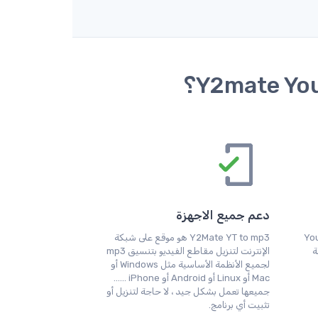
دعم جميع الاجهزة
 Youtube to
Y2Mate YT to mp3 هو موقع على شبكة
Y بسرعة
الإنترنت لتنزيل مقاطع الفيديو بتنسيق mp3
لجميع الأنظمة الأساسية مثل Windows أو
Mac أو Linux أو Android أو iPhone ......
جميعها تعمل بشكل جيد ، لا حاجة لتنزيل أو
تثبيت أي برنامج.