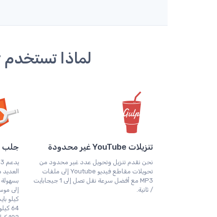
لماذا تستخدم Y2mate Youtube Video To MP3 Converter؟
تنزيلات YouTube غير محدودة
جلب ال
نحن نقدم تنزيل وتحويل عدد غير محدود من
تحويلات مقاطع فيديو Youtube إلى ملفات
MP3 مع أفضل سرعة نقل تصل إلى 1 جيجابايت
/ ثانية.