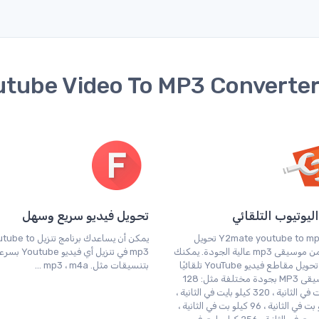
يوتيوب التلقائي
تحويل فيديو سريع وسهل
يدعم Y2mate youtube to mp3 تحويل
يمكن أن يساعدك برنامج تنزيل
العديد من موسيقى mp3 عالية الجودة. يمكنك
mp3 في تنزيل أي فيديو outube
بسهولة تحويل مقاطع فيديو YouTube تلقائيًا
بتنسيقات مثل. mp3 ، m4a ...
إلى موسيقى MP3 بجودة مختلفة مثل: 128
كيلو بايت في الثانية ، 320 كيلو بايت في الثانية ،
64 كيلو بت في الثانية ، 96 كيلو بت في الثانية ،