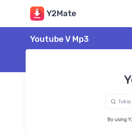
Y2Mate
Youtube V Mp3
Y
By using Y