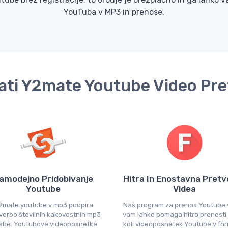
YouTuba v MP3 in prenose.
ati Y2mate Youtube Video Pr
amodejno Pridobivanje
Hitra In Enostavna Pret
Youtube
Videa
2mate youtube v mp3 podpira
Naš program za prenos Youtube
vorbo številnih kakovostnih mp3
vam lahko pomaga hitro prenesti 
sbe. YouTubove videoposnetke
koli videoposnetek Youtube v for