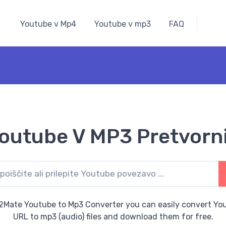
Youtube v Mp4
Youtube v mp3
FAQ
outube V MP3 Pretvorn
2Mate Youtube to Mp3 Converter you can easily convert Yo
URL to mp3 (audio) files and download them for free.