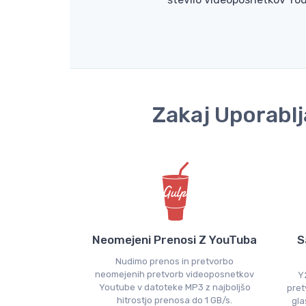
Zakaj Uporablj
Neomejeni Prenosi Z YouTuba
S
Nudimo prenos in pretvorbo
neomejenih pretvorb videoposnetkov
Y
Youtube v datoteke MP3 z najboljšo
pret
hitrostjo prenosa do 1 GB/s.
gla