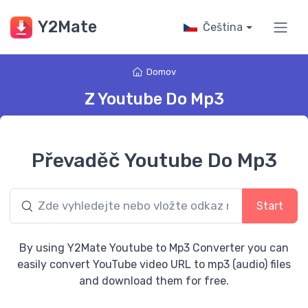
Y2Mate
Čeština
Domov
Z Youtube Do Mp3
Převaděč Youtube Do Mp3
Start
By using Y2Mate Youtube to Mp3 Converter you can
easily convert YouTube video URL to mp3 (audio) files
and download them for free.