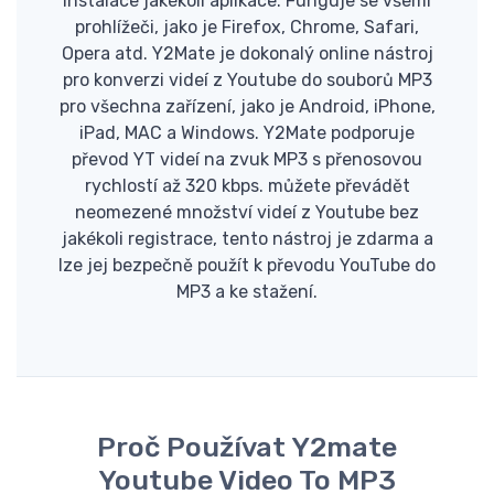
instalace jakékoli aplikace. Funguje se všemi
prohlížeči, jako je Firefox, Chrome, Safari,
Opera atd. Y2Mate je dokonalý online nástroj
pro konverzi videí z Youtube do souborů MP3
pro všechna zařízení, jako je Android, iPhone,
iPad, MAC a Windows. Y2Mate podporuje
převod YT videí na zvuk MP3 s přenosovou
rychlostí až 320 kbps. můžete převádět
neomezené množství videí z Youtube bez
jakékoli registrace, tento nástroj je zdarma a
lze jej bezpečně použít k převodu YouTube do
MP3 a ke stažení.
Proč Používat Y2mate
Youtube Video To MP3