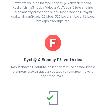
Y2mate youtube na mp3 podporuje konverzi mnoha
kvalitních mp3 hudby. Videa z YouTube můžete snadno
automaticky převést na hudbu Mp3 s mnoha různými
kvalitami, například: 128 kbps, 320 kbps, 64 kbps, 96 kbps,
192 kbps, 256 kbps atd.
Rychlý A Snadný Převod Videa
Náš stahovač z YouTube do mp3 vám může pomoci rychle
stáhnout jakékoli video z Youtube ve formátech, jako je
např. mp3, m4a...